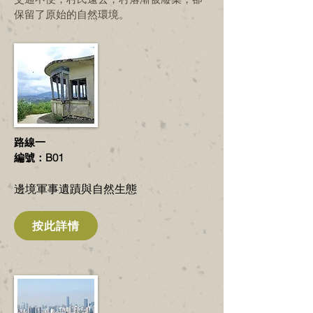
保留了原始的自然環境。
路線一
編號：B01
​邊境軍事遺蹟與自然生態
按此詳情