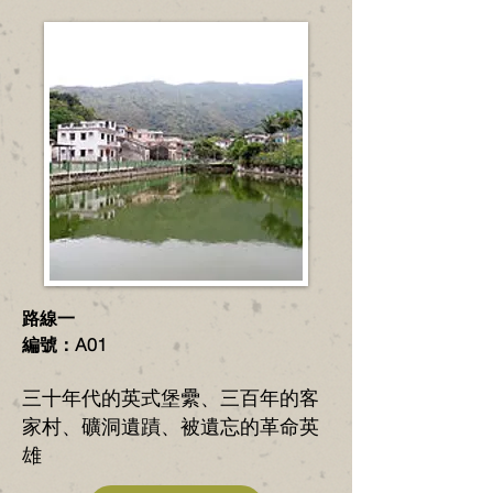
路線一
編號：A01
​三十年代的英式堡纍、三百年的客
家村、礦洞遺蹟、被遺忘的革命英
雄