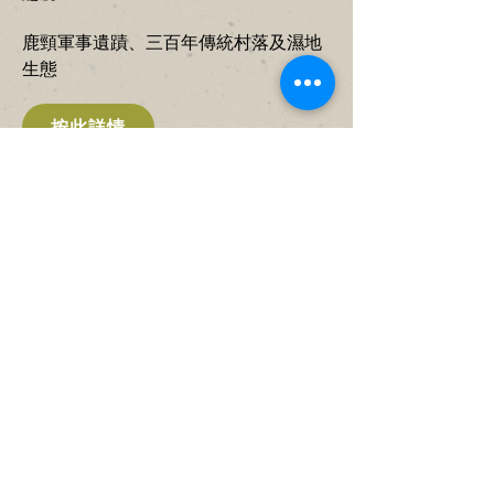
​鹿頸軍事遺蹟、三百年傳統村落及濕地
生態
按此詳情
路線四
編號：B04
​沙頭角二戰軍事遺蹟、三百年雜姓客家
村落