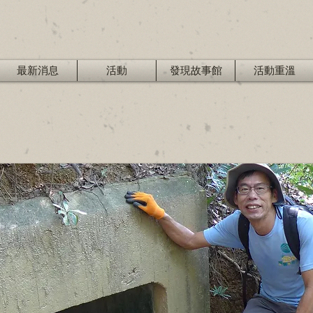
最新消息
活動
發現故事館
活動重溫