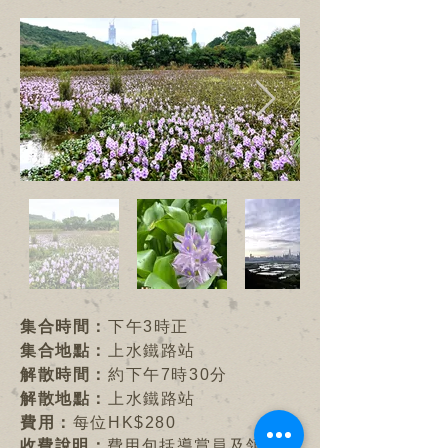
集合時間：
下午3時正
集合地點：
上水鐵路站
解散時間：
約下午7時30分
解散地點：
上水鐵路站
費用：
每位HK$280
收費說明：
費用包括導賞員及領隊、