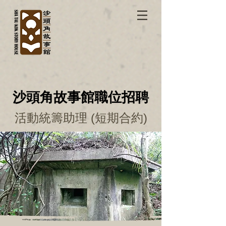
沙頭角故事館職位招聘
活動統籌助理
(短期合約)