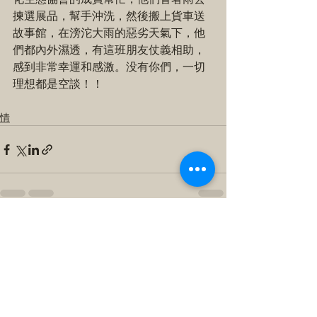
揀選展品，幫手沖洗，然後搬上貨車送
故事館，在滂沱大雨的惡劣天氣下，他
們都內外濕透，有這班朋友仗義相助，
感到非常幸運和感激。没有你們，一切
理想都是空談！！
情
查看全部
最新文章