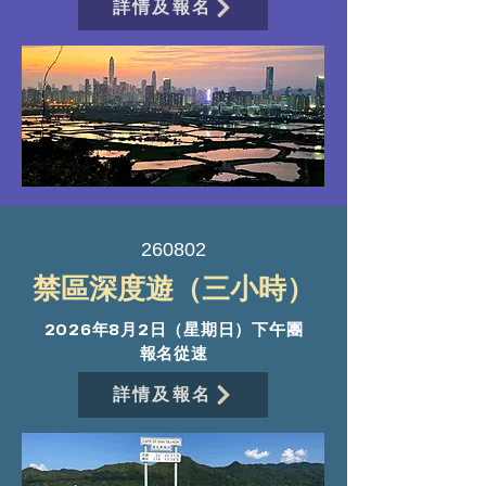
詳情及報名
260802
禁區深度遊（三小時）
2026年8月2日（星期日）下午團
報名從速
詳情及報名