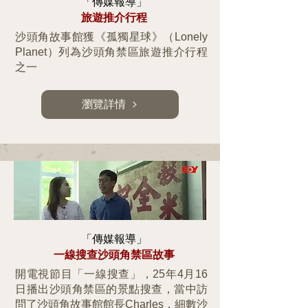
「傳媒報導」
旅遊推介行程
沙頭角故事館獲《孤獨星球》（Lonely
Planet）列為沙頭角禁區旅遊推介行程
之一
瀏覽詳情
「傳媒報導」
一線搜查沙頭角禁區故事
開電視節目「一線搜查」，25年4月16
日播出沙頭角禁區的景點搜查，當中訪
問了沙頭角故事館館長Charles，細數沙