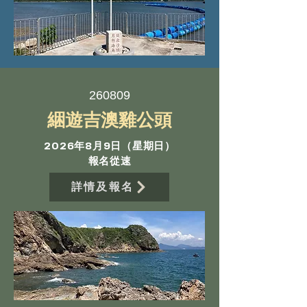
260809
綑遊吉澳雞公頭
2026年8月9日（星期日）
報名從速
詳情及報名